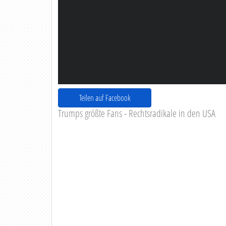
Teilen auf Facebook
Trumps größte Fans - Rechtsradikale in den USA