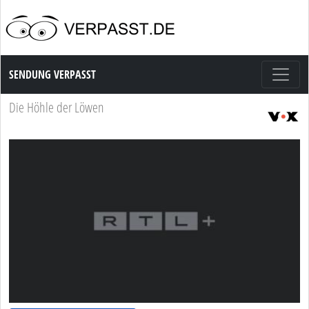
Sendung Verpasst
SENDUNG VERPASST
Die Höhle der Löwen