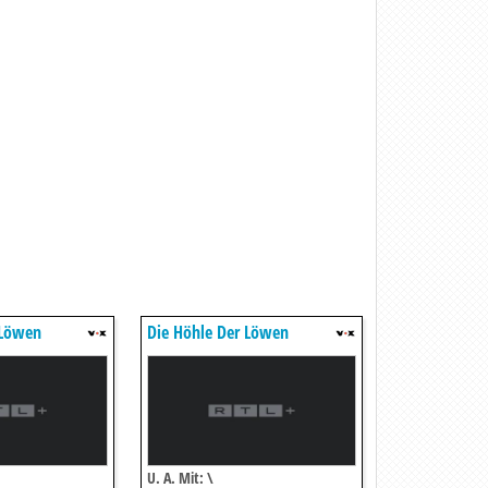
 Löwen
Die Höhle Der Löwen
U. A. Mit: \