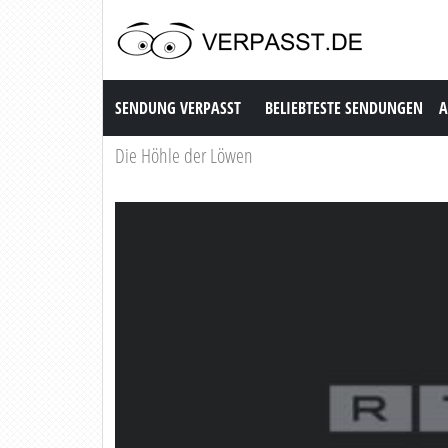
Sendung Verpasst
SENDUNG VERPASST
BELIEBTESTE SENDUNGEN
A
Die Höhle der Löwen