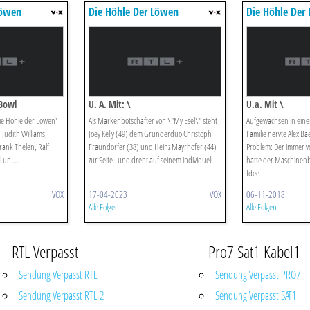
Löwen
Die Höhle Der Löwen
Die Höhle Der
 Bowl
U. A. Mit: \
U.a. Mit \
Die Höhle der Löwen'
Als Markenbotschafter von \"My Esel\" steht
Aufgewachsen in eine
Judith Williams,
Joey Kelly (49) dem Gründerduo Christoph
Familie nervte Alex Ba
ank Thelen, Ralf
Fraundorfer (38) und Heinz Mayrhofer (44)
Problem: Der immer vo
un ...
zur Seite - und dreht auf seinem individuell ...
hatte der Maschinen
Idee ...
VOX
17-04-2023
VOX
06-11-2018
Alle Folgen
Alle Folgen
RTL Verpasst
Pro7 Sat1 Kabel1
Sendung Verpasst RTL
Sendung Verpasst PRO7
Sendung Verpasst RTL 2
Sendung Verpasst SAT1