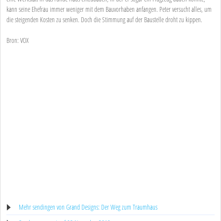
kann seine Ehefrau immer weniger mit dem Bauvorhaben anfangen. Peter versucht alles, um
die steigenden Kosten zu senken. Doch die Stimmung auf der Baustelle droht zu kippen.
Bron: VOX
Mehr sendingen von Grand Designs: Der Weg zum Traumhaus