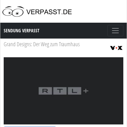
Sendung Verpasst
SENDUNG VERPASST
Grand Designs: Der Weg zum Traumhaus