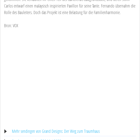
Carlos entwarf einen malaysisch inspirierten Pavillon für seine Tante. Fernando übernahm die
Rolle des Bauleiters. Doch das Projekt ist eine Belastung für die Familienharmonie.
Bron: VOX
Mehr sendingen von Grand Designs: Der Weg zum Traumhaus