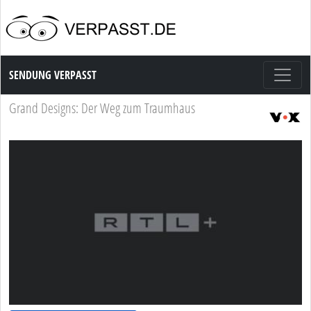
Sendung Verpasst
SENDUNG VERPASST
Grand Designs: Der Weg zum Traumhaus