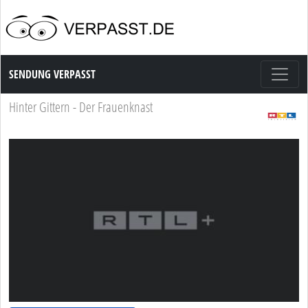
Sendung Verpasst
SENDUNG VERPASST
Hinter Gittern - Der Frauenknast