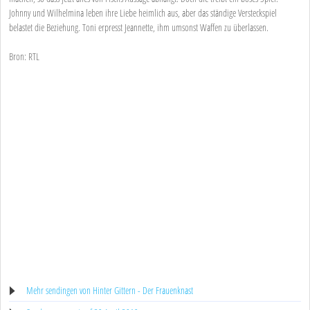
Johnny und Wilhelmina leben ihre Liebe heimlich aus, aber das ständige Versteckspiel
belastet die Beziehung. Toni erpresst Jeannette, ihm umsonst Waffen zu überlassen.
Bron: RTL
Mehr sendingen von Hinter Gittern - Der Frauenknast