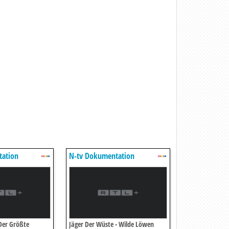
tation
N-tv Dokumentation
Der Größte
Jäger Der Wüste - Wilde Löwen