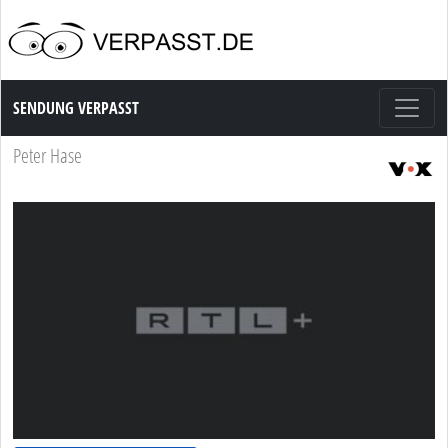
Sendung Verpasst
SENDUNG VERPASST
Peter Hase