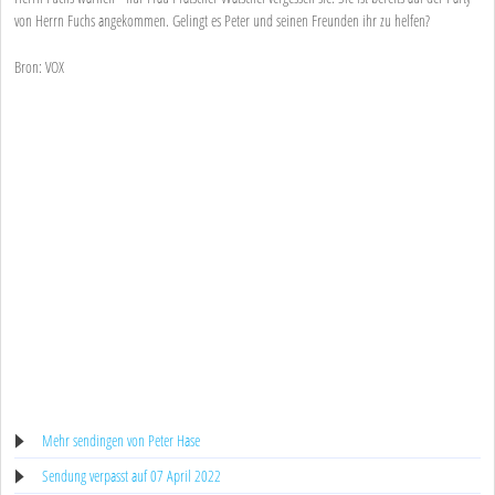
von Herrn Fuchs angekommen. Gelingt es Peter und seinen Freunden ihr zu helfen?
Bron: VOX
Mehr sendingen von Peter Hase
Sendung verpasst auf 07 April 2022