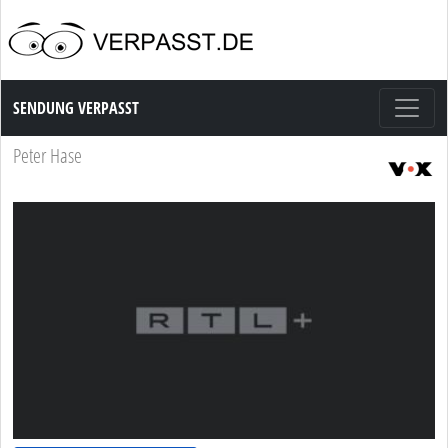
Sendung Verpasst
SENDUNG VERPASST
Peter Hase