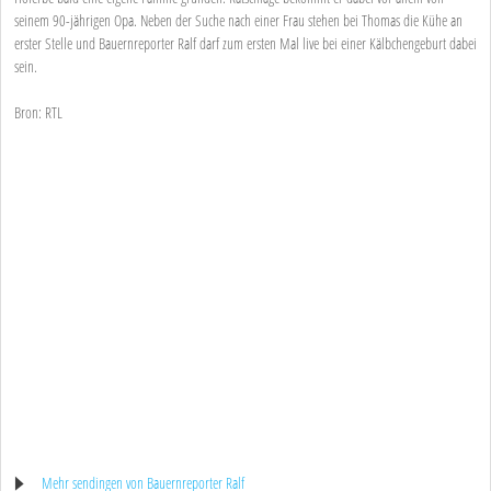
seinem 90-jährigen Opa. Neben der Suche nach einer Frau stehen bei Thomas die Kühe an
erster Stelle und Bauernreporter Ralf darf zum ersten Mal live bei einer Kälbchengeburt dabei
sein.
Bron: RTL
Mehr sendingen von Bauernreporter Ralf