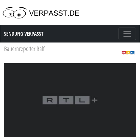
Sendung Verpasst
SENDUNG VERPASST
Bauernreporter Ralf