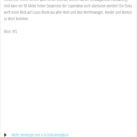
Und kann ein 90 Meter hoher Ozeanriese der Superlative noch überboten werden? Die Doku
wirft einen Blick auf Luxus-Boote aus aller Welt und lässt Werftmanager, Reeder und Besitzer
zu Wort kommen.
Bron: RTL
Mehr sendingen von n-tv Dokumentation