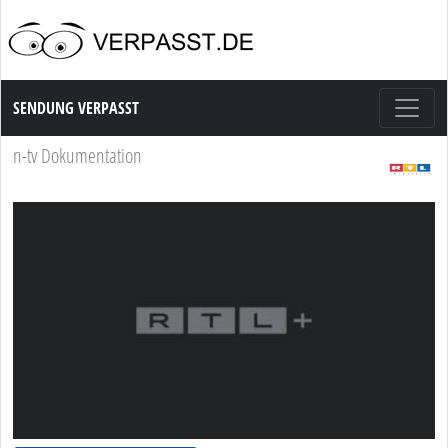
Sendung Verpasst
SENDUNG VERPASST
n-tv Dokumentation