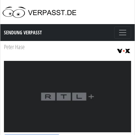
Sendung Verpasst
SENDUNG VERPASST
Peter Hase