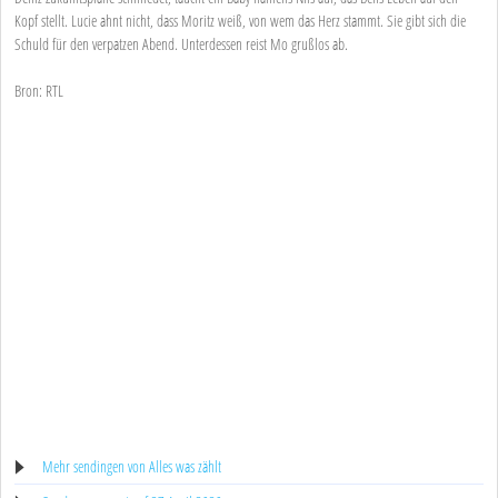
Kopf stellt. Lucie ahnt nicht, dass Moritz weiß, von wem das Herz stammt. Sie gibt sich die
Schuld für den verpatzen Abend. Unterdessen reist Mo grußlos ab.
Bron: RTL
Mehr sendingen von Alles was zählt