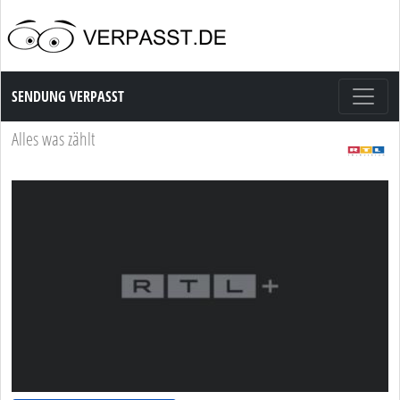
Sendung Verpasst
SENDUNG VERPASST
Alles was zählt