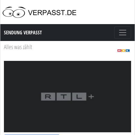
Sendung Verpasst
SENDUNG VERPASST
Alles was zählt