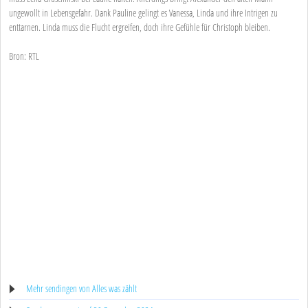
ungewollt in Lebensgefahr. Dank Pauline gelingt es Vanessa, Linda und ihre Intrigen zu
enttarnen. Linda muss die Flucht ergreifen, doch ihre Gefühle für Christoph bleiben.
Bron: RTL
Mehr sendingen von Alles was zählt