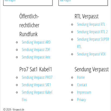
Alle Folgen
Alle Folgen
Öffentlich-
RTL Verpasst
rechtlicher
Sendung Verpasst RTL
Sendung Verpasst RTL 2
Rundfunk
Sendung Verpasst SUPER
Sendung Verpasst ARD
RTL
Sendung Verpasst ZDF
Sendung Verpasst VOX
Sendung Verpasst Arte
Pro7 Sat1 Kabel1
Sendung Verpasst
Sendung Verpasst PRO7
Home
Sendung Verpasst SAT1
Contact
Sendung Verpasst Kabel
Impressum
Eins
Privacy
© 2026 - Verpasst.de