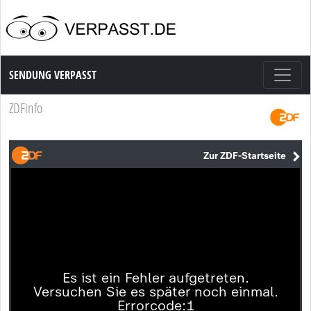
Sendung Verpasst
SENDUNG VERPASST
ZDFinfo