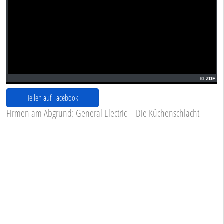
Teilen auf Facebook
Firmen am Abgrund: General Electric – Die Küchenschlacht