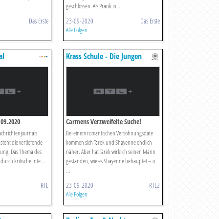
geschlossen. Als Prank in ...
Das Erste
23-09-2020
Das Erste
Alle Folgen
al
Krass Schule - Die Jungen
Lehrer
09.2020
Carmens Verzweifelte Suche!
achrichtenjournals
Bei einem romantischen Versöhnungsdate
steht die vertiefende
kommen sich Tarek und Shayenne endlich
ttung. Das Thema des
näher. Aber hat Tarek wirklich seinen Mann
durch kritische Inte ...
gestanden, wie es Shayenne behauptet – o
...
RTL
23-09-2020
RTL2
Alle Folgen