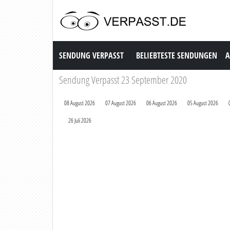
Sendung Verpasst
SENDUNG VERPASST
BELIEBTESTE SENDUNGEN
A
Sendung Verpasst 23 September 2020
08 August 2026
07 August 2026
06 August 2026
05 August 2026
26 Juli 2026