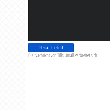
Teilen auf Facebook
Die Nachricht von Tills Unfall verbreitet sich