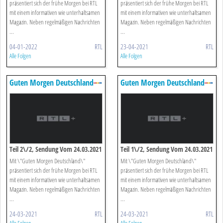
präsentiert sich der frühe Morgen bei RTL
präsentiert sich der frühe Morgen bei RTL
mit einem informativen wie unterhaltsamen
mit einem informativen wie unterhaltsamen
Magazin. Neben regelmäßigen Nachrichten
Magazin. Neben regelmäßigen Nachrichten
...
...
04-01-2022
RTL
23-04-2021
RTL
Alle Folgen
Alle Folgen
Guten Morgen Deutschland
Guten Morgen Deutschland
Teil 2\/2, Sendung Vom 24.03.2021
Teil 1\/2, Sendung Vom 24.03.2021
Mit \"Guten Morgen Deutschland\"
Mit \"Guten Morgen Deutschland\"
präsentiert sich der frühe Morgen bei RTL
präsentiert sich der frühe Morgen bei RTL
mit einem informativen wie unterhaltsamen
mit einem informativen wie unterhaltsamen
Magazin. Neben regelmäßigen Nachrichten
Magazin. Neben regelmäßigen Nachrichten
...
...
24-03-2021
RTL
24-03-2021
RTL