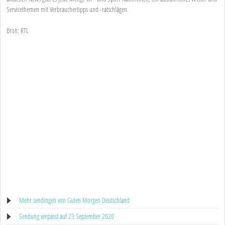
Servicethemen mit Verbrauchertipps und -ratschlägen.
Bron: RTL
Mehr sendingen von Guten Morgen Deutschland
Sendung verpasst auf 23 September 2020