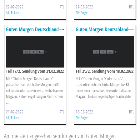
22-02-2022
RTL
21-02-2022
RTL
Alle Folgen
Alle Folgen
Guten Morgen Deutschland
Guten Morgen Deutschland
Teil 1\/2, Sendung Vom 21.02.2022
Teil 2\/2, Sendung Vom 18.02.2022
Mit \"Guten Morgen Deutschland\"
Mit \"Guten Morgen Deutschland\"
präsentiert sich der frühe Morgen bei RTL
präsentiert sich der frühe Morgen bei RTL
mit einem informativen wie unterhaltsamen
mit einem informativen wie unterhaltsamen
Magazin. Neben regelmäßigen Nachrichten
Magazin. Neben regelmäßigen Nachrichten
...
...
21-02-2022
RTL
18-02-2022
RTL
Alle Folgen
Alle Folgen
Am meisten angesehen sendungen von Guten Morgen