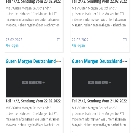
Teil 1\/2, Sendung Vom 23.02.2022
Teil 2\/2, Sendung Vom 22.02.2022
Mit \"Guten Morgen Deutschland\"
Mit \"Guten Morgen Deutschland\"
präsentiert sich der frühe Morgen bei RTL
präsentiert sich der frühe Morgen bei RTL
mit einem informativen wie unterhaltsamen
mit einem informativen wie unterhaltsamen
Magazin. Neben regelmäßigen Nachrichten
Magazin. Neben regelmäßigen Nachrichten
...
...
23-02-2022
RTL
22-02-2022
RTL
Alle Folgen
Alle Folgen
Guten Morgen Deutschland
Guten Morgen Deutschland
Teil 1\/2, Sendung Vom 22.02.2022
Teil 2\/2, Sendung Vom 21.02.2022
Mit \"Guten Morgen Deutschland\"
Mit \"Guten Morgen Deutschland\"
präsentiert sich der frühe Morgen bei RTL
präsentiert sich der frühe Morgen bei RTL
mit einem informativen wie unterhaltsamen
mit einem informativen wie unterhaltsamen
Magazin. Neben regelmäßigen Nachrichten
Magazin. Neben regelmäßigen Nachrichten
...
...