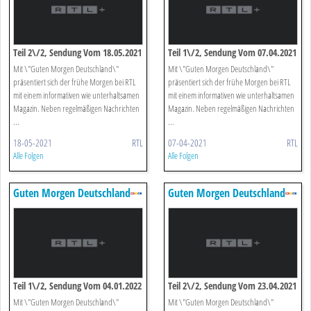
Teil 2\/2, Sendung Vom 18.05.2021
Teil 1\/2, Sendung Vom 07.04.2021
Mit \"Guten Morgen Deutschland\"
Mit \"Guten Morgen Deutschland\"
präsentiert sich der frühe Morgen bei RTL
präsentiert sich der frühe Morgen bei RTL
mit einem informativen wie unterhaltsamen
mit einem informativen wie unterhaltsamen
Magazin. Neben regelmäßigen Nachrichten
Magazin. Neben regelmäßigen Nachrichten
...
...
18-05-2021
RTL
07-04-2021
RTL
Alle Folgen
Alle Folgen
Guten Morgen Deutschland
Guten Morgen Deutschland
Teil 1\/2, Sendung Vom 04.01.2022
Teil 2\/2, Sendung Vom 23.04.2021
Mit \"Guten Morgen Deutschland\"
Mit \"Guten Morgen Deutschland\"