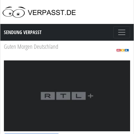
Sendung Verpasst
SENDUNG VERPASST
Guten Morgen Deutschland