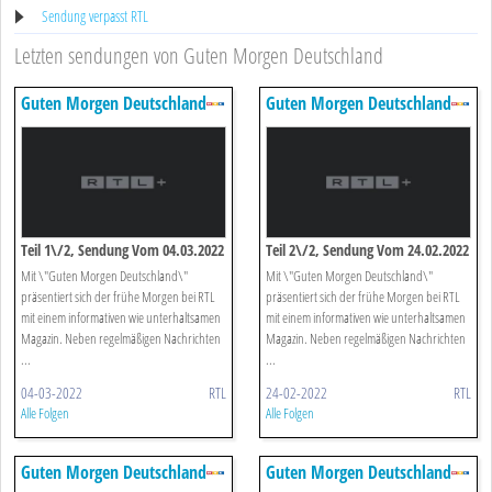
Sendung verpasst RTL
Letzten sendungen von Guten Morgen Deutschland
Guten Morgen Deutschland
Guten Morgen Deutschland
Teil 1\/2, Sendung Vom 04.03.2022
Teil 2\/2, Sendung Vom 24.02.2022
Mit \"Guten Morgen Deutschland\"
Mit \"Guten Morgen Deutschland\"
präsentiert sich der frühe Morgen bei RTL
präsentiert sich der frühe Morgen bei RTL
mit einem informativen wie unterhaltsamen
mit einem informativen wie unterhaltsamen
Magazin. Neben regelmäßigen Nachrichten
Magazin. Neben regelmäßigen Nachrichten
...
...
04-03-2022
RTL
24-02-2022
RTL
Alle Folgen
Alle Folgen
Guten Morgen Deutschland
Guten Morgen Deutschland