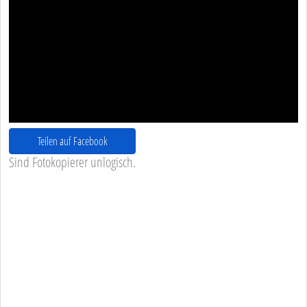
Teilen auf Facebook
Sind Fotokopierer unlogisch.