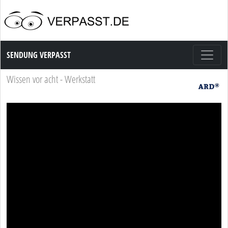
Sendung Verpasst
SENDUNG VERPASST
Wissen vor acht - Werkstatt