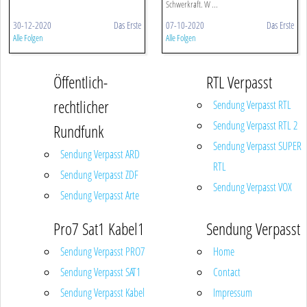
Schwerkraft. W ...
30-12-2020
Das Erste
07-10-2020
Das Erste
Alle Folgen
Alle Folgen
Öffentlich-
RTL Verpasst
rechtlicher
Sendung Verpasst RTL
Sendung Verpasst RTL 2
Rundfunk
Sendung Verpasst SUPER
Sendung Verpasst ARD
RTL
Sendung Verpasst ZDF
Sendung Verpasst VOX
Sendung Verpasst Arte
Pro7 Sat1 Kabel1
Sendung Verpasst
Sendung Verpasst PRO7
Home
Sendung Verpasst SAT1
Contact
Sendung Verpasst Kabel
Impressum