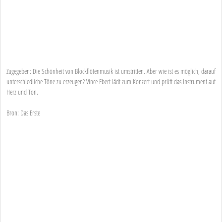
Zugegeben: Die Schönheit von Blockflötenmusik ist umstritten. Aber wie ist es möglich, darauf
unterschiedliche Töne zu erzeugen? Vince Ebert lädt zum Konzert und prüft das Instrument auf
Herz und Ton.
Bron: Das Erste