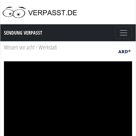
Sendung Verpasst
SENDUNG VERPASST
Wissen vor acht - Werkstatt