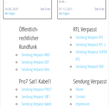
...
im de ...
24-06-2020
Das Erste
01-12-2021
Das Erste
Alle Folgen
Alle Folgen
Öffentlich-
RTL Verpasst
rechtlicher
Sendung Verpasst RTL
Sendung Verpasst RTL 2
Rundfunk
Sendung Verpasst SUPER
Sendung Verpasst ARD
RTL
Sendung Verpasst ZDF
Sendung Verpasst VOX
Sendung Verpasst Arte
Pro7 Sat1 Kabel1
Sendung Verpasst
Sendung Verpasst PRO7
Home
Sendung Verpasst SAT1
Contact
Sendung Verpasst Kabel
Impressum