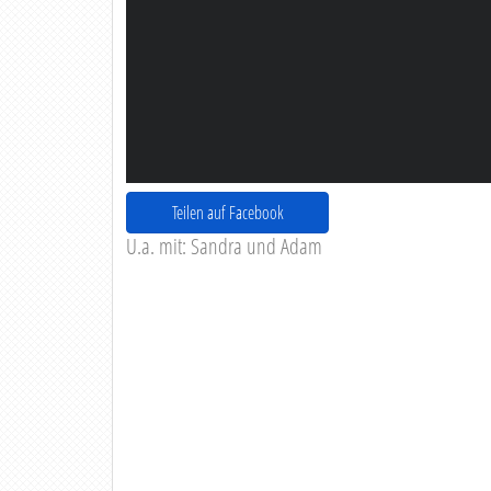
Teilen auf Facebook
U.a. mit: Sandra und Adam