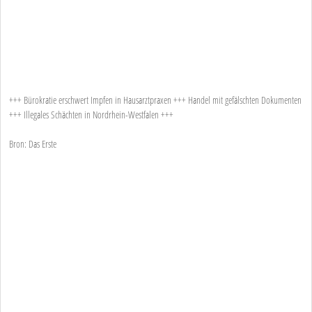
+++ Bürokratie erschwert Impfen in Hausarztpraxen +++ Handel mit gefälschten Dokumenten
+++ Illegales Schächten in Nordrhein-Westfalen +++
Bron: Das Erste