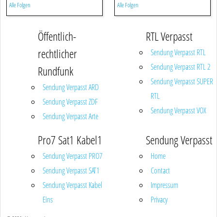
Alle Folgen
Alle Folgen
Öffentlich-
RTL Verpasst
rechtlicher
Sendung Verpasst RTL
Sendung Verpasst RTL 2
Rundfunk
Sendung Verpasst SUPER
Sendung Verpasst ARD
RTL
Sendung Verpasst ZDF
Sendung Verpasst VOX
Sendung Verpasst Arte
Pro7 Sat1 Kabel1
Sendung Verpasst
Sendung Verpasst PRO7
Home
Sendung Verpasst SAT1
Contact
Sendung Verpasst Kabel
Impressum
Eins
Privacy