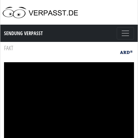
Sendung Verpasst
SENDUNG VERPASST
FAKT