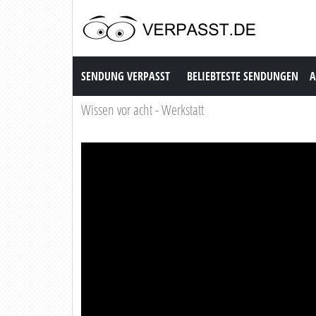
Sendung Verpasst
SENDUNG VERPASST
BELIEBTESTE SENDUNGEN
A
Wissen vor acht - Werkstatt