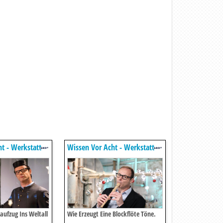
t - Werkstatt
Wissen Vor Acht - Werkstatt
ufzug Ins Weltall
Wie Erzeugt Eine Blockflöte Töne.