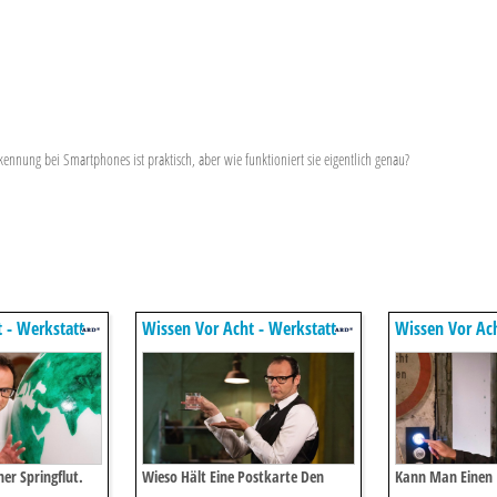
kennung bei Smartphones ist praktisch, aber wie funktioniert sie eigentlich genau?
 - Werkstatt
Wissen Vor Acht - Werkstatt
Wissen Vor Ach
ner Springflut.
Wieso Hält Eine Postkarte Den
Kann Man Einen a