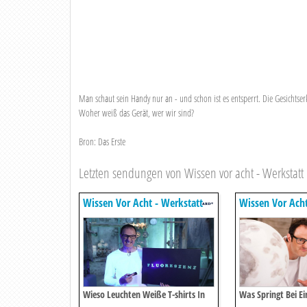
Man schaut sein Handy nur an - und schon ist es entsperrt. Die Gesichtser
Woher weiß das Gerät, wer wir sind?
Bron: Das Erste
Letzten sendungen von Wissen vor acht - Werkstatt
Wissen Vor Acht - Werkstatt
Wissen Vor Acht
Wieso Leuchten Weiße T-shirts In
Was Springt Bei Ei