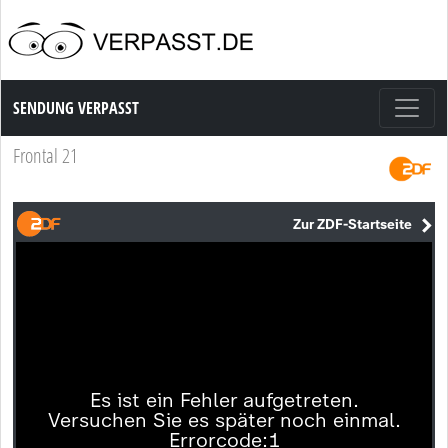
Sendung Verpasst
SENDUNG VERPASST
Frontal 21