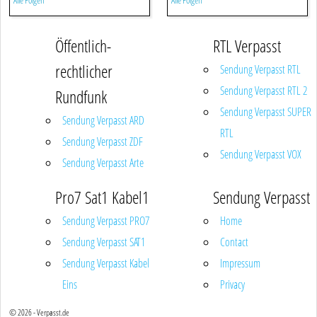
Alle Folgen
Alle Folgen
Öffentlich-
RTL Verpasst
rechtlicher
Sendung Verpasst RTL
Sendung Verpasst RTL 2
Rundfunk
Sendung Verpasst SUPER
Sendung Verpasst ARD
RTL
Sendung Verpasst ZDF
Sendung Verpasst VOX
Sendung Verpasst Arte
Pro7 Sat1 Kabel1
Sendung Verpasst
Sendung Verpasst PRO7
Home
Sendung Verpasst SAT1
Contact
Sendung Verpasst Kabel
Impressum
Eins
Privacy
© 2026 - Verpasst.de