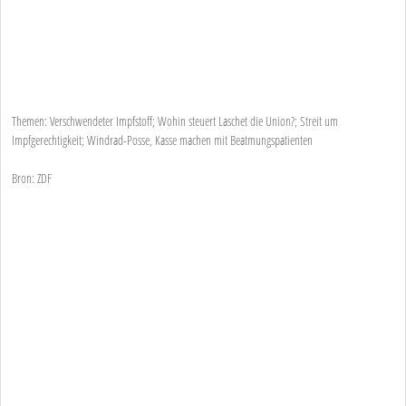
Themen: Verschwendeter Impfstoff; Wohin steuert Laschet die Union?; Streit um
Impfgerechtigkeit; Windrad-Posse, Kasse machen mit Beatmungspatienten
Bron: ZDF