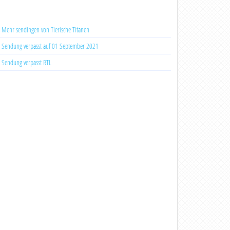
Mehr sendingen von Tierische Titanen
Sendung verpasst auf 01 September 2021
Sendung verpasst RTL