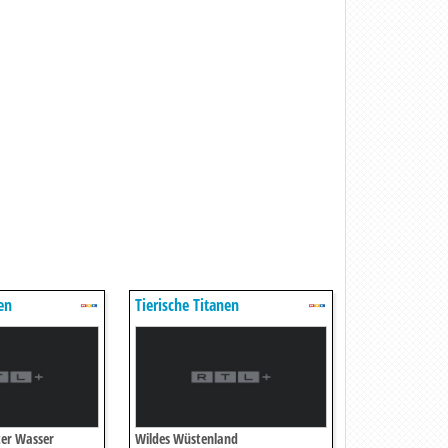
en
Tierische Titanen
ter Wasser
Wildes Wüstenland