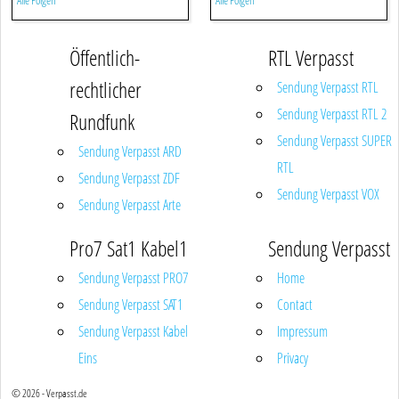
Alle Folgen
Alle Folgen
Öffentlich-
RTL Verpasst
rechtlicher
Sendung Verpasst RTL
Sendung Verpasst RTL 2
Rundfunk
Sendung Verpasst SUPER
Sendung Verpasst ARD
RTL
Sendung Verpasst ZDF
Sendung Verpasst VOX
Sendung Verpasst Arte
Pro7 Sat1 Kabel1
Sendung Verpasst
Sendung Verpasst PRO7
Home
Sendung Verpasst SAT1
Contact
Sendung Verpasst Kabel
Impressum
Eins
Privacy
© 2026 - Verpasst.de