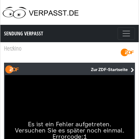
Sendung Verpasst
SENDUNG VERPASST
Herzkino