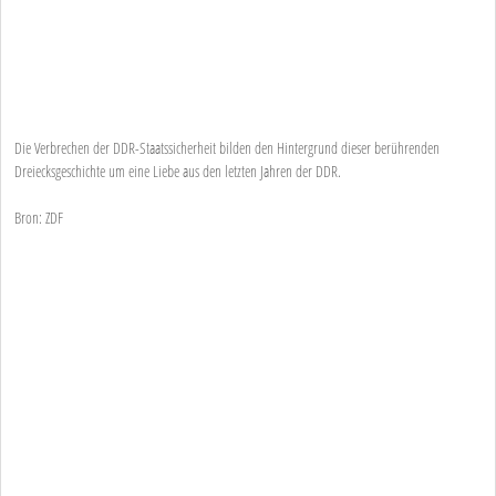
Die Verbrechen der DDR-Staatssicherheit bilden den Hintergrund dieser berührenden
Dreiecksgeschichte um eine Liebe aus den letzten Jahren der DDR.
Bron: ZDF