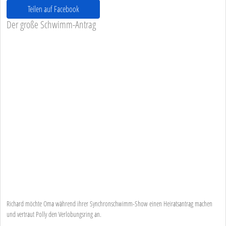
Teilen auf Facebook
Der große Schwimm-Antrag
Richard möchte Oma während ihrer Synchronschwimm-Show einen Heiratsantrag machen
und vertraut Polly den Verlobungsring an.