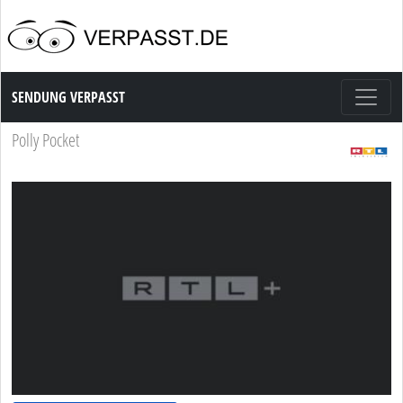
Sendung Verpasst
SENDUNG VERPASST
Polly Pocket