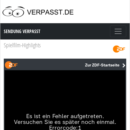
Sendung Verpasst
SENDUNG VERPASST
Spielfilm-Highlights