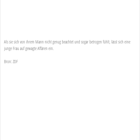
Als sie sich von ihrem Mann nicht genug beachtet und sogar betrogen fühlt, lässt sich eine
junge Frau auf gewagte Affären ein.
Bron: ZDF