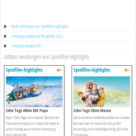
Mehr sendingen von Spielfilm-Highlights
Sendung verpasst auf 04 Januar 2022
Sendung verpasst ZDF
Letzten sendungen von Spielfilm-Highlights
Spielfilm-highlights
Spielfilm-highlights
Zehn Tage Allein Mit Papa
Zehn Tage Ohne Mama
Nach "Zehn Tage ohne Mama" landete der
Die turbulente Familienkomödie von Ludovic
französische Regisseur Ludovic Bernard in
Bernard war in Frankreich ein großer
seiner Heimat auch mit der Fortsetzung
Kinoerfolg und erhielt folgerichtig 2023 eine
einen Kinoerfolg.
Fortsetzung.