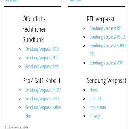
Alle Folgen
Alle Folgen
Öffentlich-
RTL Verpasst
rechtlicher
Sendung Verpasst RTL
Sendung Verpasst RTL 2
Rundfunk
Sendung Verpasst SUPER
Sendung Verpasst ARD
RTL
Sendung Verpasst ZDF
Sendung Verpasst VOX
Sendung Verpasst Arte
Pro7 Sat1 Kabel1
Sendung Verpasst
Sendung Verpasst PRO7
Home
Sendung Verpasst SAT1
Contact
Sendung Verpasst Kabel
Impressum
Eins
Privacy
© 2026 - Verpasst.de