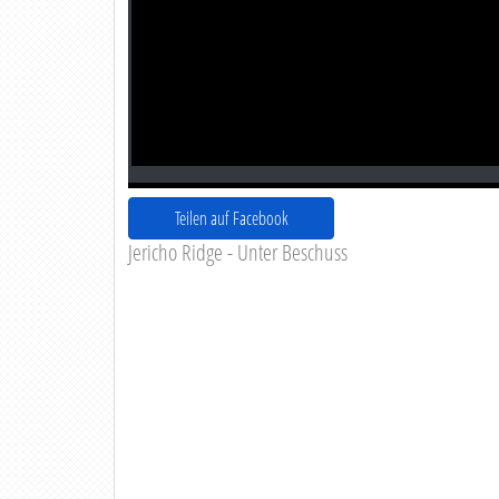
Teilen auf Facebook
Jericho Ridge - Unter Beschuss