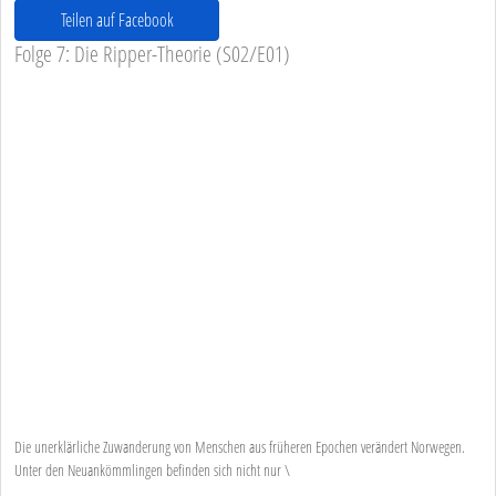
Teilen auf Facebook
Folge 7: Die Ripper-Theorie (S02/E01)
Die unerklärliche Zuwanderung von Menschen aus früheren Epochen verändert Norwegen.
Unter den Neuankömmlingen befinden sich nicht nur \