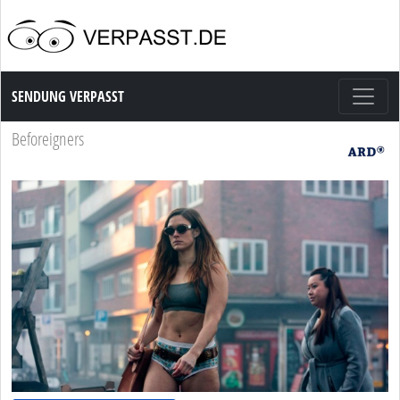
Sendung Verpasst
SENDUNG VERPASST
Beforeigners