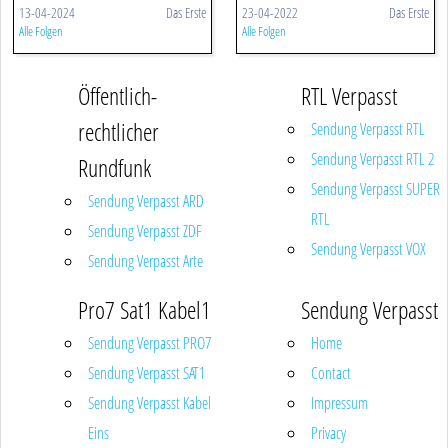
13-04-2024
Das Erste
23-04-2022
Das Erste
Alle Folgen
Alle Folgen
Öffentlich-
RTL Verpasst
rechtlicher
Sendung Verpasst RTL
Sendung Verpasst RTL 2
Rundfunk
Sendung Verpasst SUPER
Sendung Verpasst ARD
RTL
Sendung Verpasst ZDF
Sendung Verpasst VOX
Sendung Verpasst Arte
Pro7 Sat1 Kabel1
Sendung Verpasst
Sendung Verpasst PRO7
Home
Sendung Verpasst SAT1
Contact
Sendung Verpasst Kabel
Impressum
Eins
Privacy