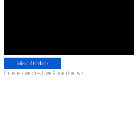
Teilen auf Facebook
Proteine - welches Eiweiß brauchen wir.