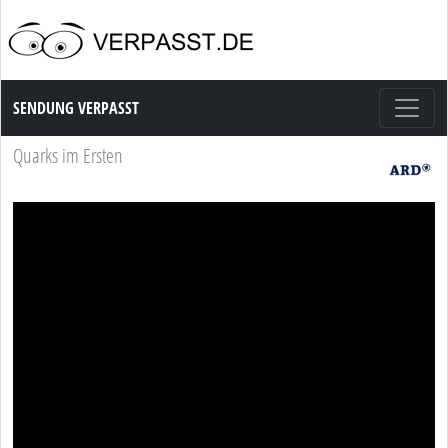
Sendung Verpasst
SENDUNG VERPASST
Quarks im Ersten