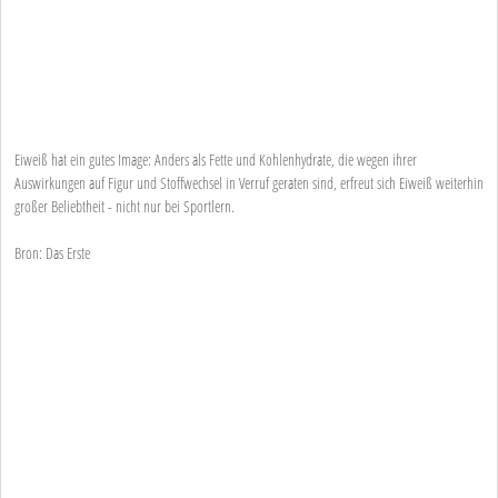
Eiweiß hat ein gutes Image: Anders als Fette und Kohlenhydrate, die wegen ihrer
Auswirkungen auf Figur und Stoffwechsel in Verruf geraten sind, erfreut sich Eiweiß weiterhin
großer Beliebtheit - nicht nur bei Sportlern.
Bron: Das Erste