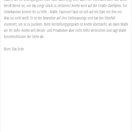
Verrät Bernd sie, um das junge Glück zu zerstören? Anette wird auf der Straße überfallen. Ein
Unbekannter kommt ihr zu Hilfe - Malte. Fasziniert lässt sie sich auf ein Date mit ihm ein.
Was sie nicht weiß: Er ist der Bewerber auf ihre Stellenanzeige und hat den Überfall
inszeniert, um so zu punkten. Beim Vorstellungsgespräch ist Anette überrascht, als dann Malte
vor ihr steht. Anette will Berufs- und Privatleben aber nicht mehr vermischen und sagt Malte
kurzentschlossen die Stelle ab.
Bron: Das Erste