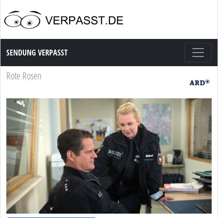
Sendung Verpasst
SENDUNG VERPASST
Rote Rosen