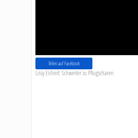
Teilen auf Facebook
Lissy Eichert: Schwerter zu Pflugscharen