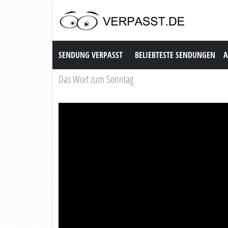
Sendung Verpasst
SENDUNG VERPASST
BELIEBTESTE SENDUNGEN
A
Das Wort zum Sonntag