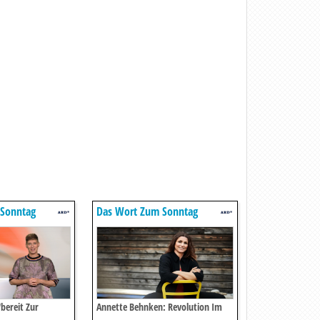
 Sonntag
Das Wort Zum Sonntag
bereit Zur
Annette Behnken: Revolution Im