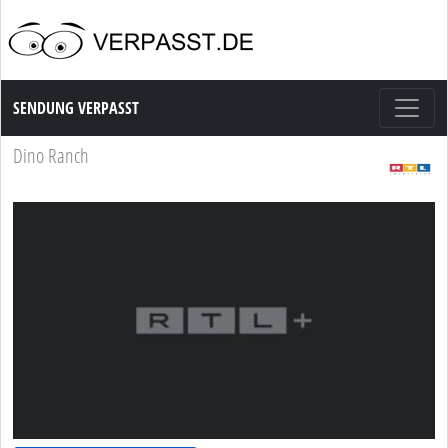
Sendung Verpasst
SENDUNG VERPASST
Dino Ranch