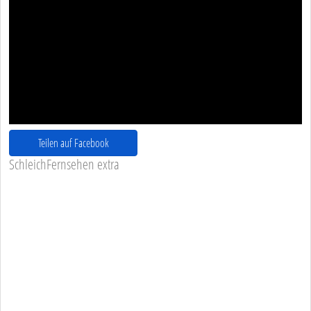
Teilen auf Facebook
SchleichFernsehen extra