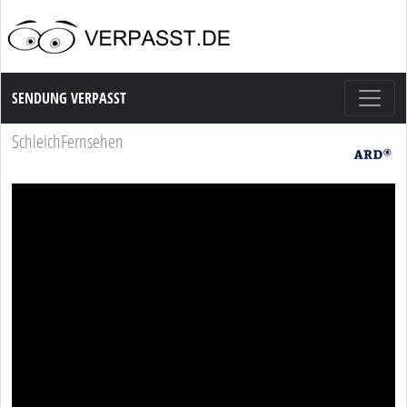
Sendung Verpasst
SENDUNG VERPASST
SchleichFernsehen