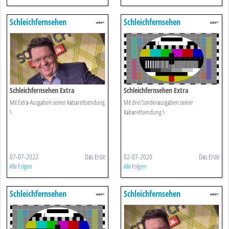
Schleichfernsehen
Schleichfernsehen
Schleichfernsehen Extra
Schleichfernsehen Extra
Mit Extra-Ausgaben seiner Kabarettsendung
Mit drei Sonderausgaben seiner
\
Kabarettsendung \
07-07-2022
Das Erste
02-07-2020
Das Erste
Alle Folgen
Alle Folgen
Schleichfernsehen
Schleichfernsehen