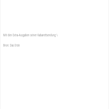
Mit den Extra-Ausgaben seiner Kabarettsendung \
Bron: Das Erste