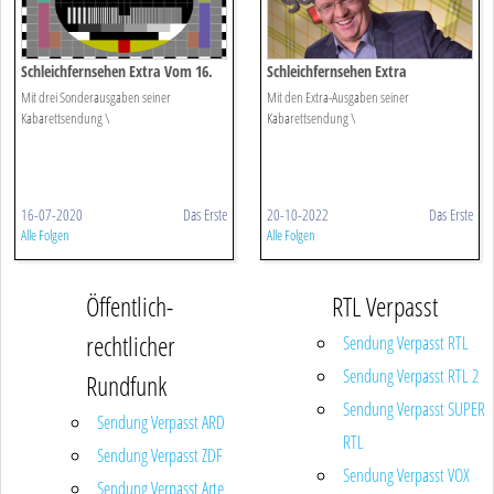
Schleichfernsehen Extra Vom 16.
Schleichfernsehen Extra
Juli 2020
Mit drei Sonderausgaben seiner
Mit den Extra-Ausgaben seiner
Kabarettsendung \
Kabarettsendung \
16-07-2020
Das Erste
20-10-2022
Das Erste
Alle Folgen
Alle Folgen
Öffentlich-
RTL Verpasst
rechtlicher
Sendung Verpasst RTL
Sendung Verpasst RTL 2
Rundfunk
Sendung Verpasst SUPER
Sendung Verpasst ARD
RTL
Sendung Verpasst ZDF
Sendung Verpasst VOX
Sendung Verpasst Arte