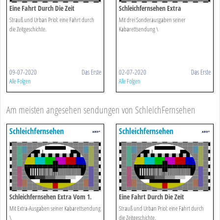
Eine Fahrt Durch Die Zeit
Schleichfernsehen Extra
Strauß und Urban Priol: eine Fahrt durch
Mit drei Sonderausgaben seiner
die Zeitgeschichte.
Kabarettsendung \
09-07-2020
Das Erste
02-07-2020
Das Erste
Alle Folgen
Alle Folgen
Am meisten angesehen sendungen von SchleichFernsehen
Schleichfernsehen
Schleichfernsehen
Schleichfernsehen Extra Vom 1.
Eine Fahrt Durch Die Zeit
Juli 2021
Mit Extra-Ausgaben seiner Kabarettsendung
Strauß und Urban Priol: eine Fahrt durch
\
die Zeitgeschichte.