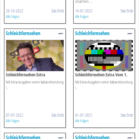
scharfsinn ...
20-10-2022
Das Erste
14-07-2022
Das Erste
Alle Folgen
Alle Folgen
Schleichfernsehen
Schleichfernsehen
Schleichfernsehen Extra
Schleichfernsehen Extra Vom 1.
Juli 2021
Mit Extra-Ausgaben seiner Kabarettsendung
Mit Extra-Ausgaben seiner Kabarettsendung
\
\
07-07-2022
Das Erste
01-07-2021
Das Erste
Alle Folgen
Alle Folgen
Schleichfernsehen
Schleichfernsehen