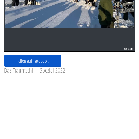
Teilen auf Facebook
Das Traumschiff - Spezial 2022