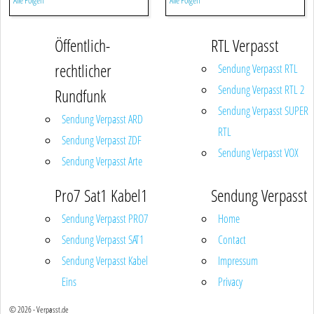
Alle Folgen
Alle Folgen
Öffentlich-
RTL Verpasst
rechtlicher
Sendung Verpasst RTL
Sendung Verpasst RTL 2
Rundfunk
Sendung Verpasst SUPER
Sendung Verpasst ARD
RTL
Sendung Verpasst ZDF
Sendung Verpasst VOX
Sendung Verpasst Arte
Pro7 Sat1 Kabel1
Sendung Verpasst
Sendung Verpasst PRO7
Home
Sendung Verpasst SAT1
Contact
Sendung Verpasst Kabel
Impressum
Eins
Privacy
© 2026 - Verpasst.de