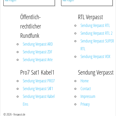
Alle Folgen
Alle Folgen
Öffentlich-
RTL Verpasst
rechtlicher
Sendung Verpasst RTL
Sendung Verpasst RTL 2
Rundfunk
Sendung Verpasst SUPER
Sendung Verpasst ARD
RTL
Sendung Verpasst ZDF
Sendung Verpasst VOX
Sendung Verpasst Arte
Pro7 Sat1 Kabel1
Sendung Verpasst
Sendung Verpasst PRO7
Home
Sendung Verpasst SAT1
Contact
Sendung Verpasst Kabel
Impressum
Eins
Privacy
© 2026 - Verpasst.de