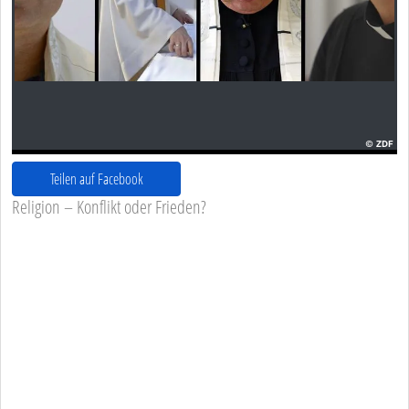
Teilen auf Facebook
Religion – Konflikt oder Frieden?