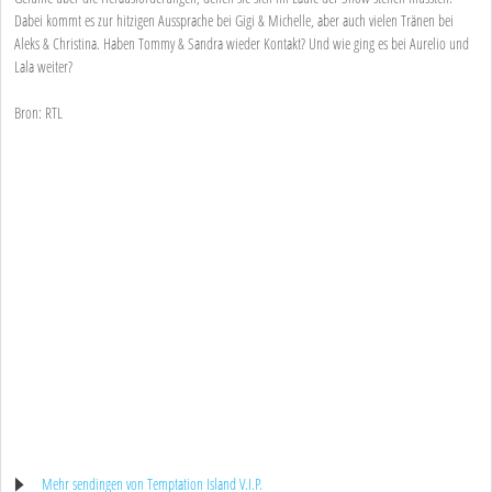
Dabei kommt es zur hitzigen Aussprache bei Gigi & Michelle, aber auch vielen Tränen bei
Aleks & Christina. Haben Tommy & Sandra wieder Kontakt? Und wie ging es bei Aurelio und
Lala weiter?
Bron: RTL
Mehr sendingen von Temptation Island V.I.P.