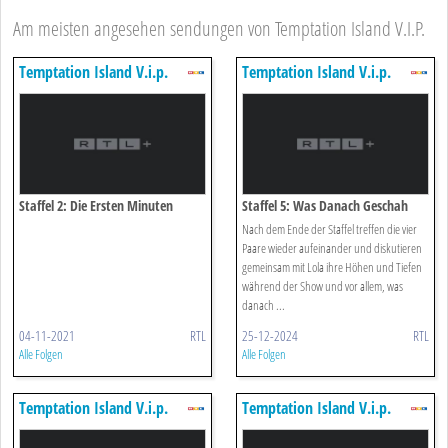
Am meisten angesehen sendungen von Temptation Island V.I.P.
Temptation Island V.i.p.
Temptation Island V.i.p.
Staffel 2: Die Ersten Minuten
Staffel 5: Was Danach Geschah
Vorab
Nach dem Ende der Staffel treffen die vier
Paare wieder aufeinander und diskutieren
gemeinsam mit Lola ihre Höhen und Tiefen
während der Show und vor allem, was
danach ...
04-11-2021
RTL
25-12-2024
RTL
Alle Folgen
Alle Folgen
Temptation Island V.i.p.
Temptation Island V.i.p.