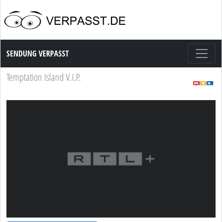
Sendung Verpasst
SENDUNG VERPASST
Temptation Island V.I.P.