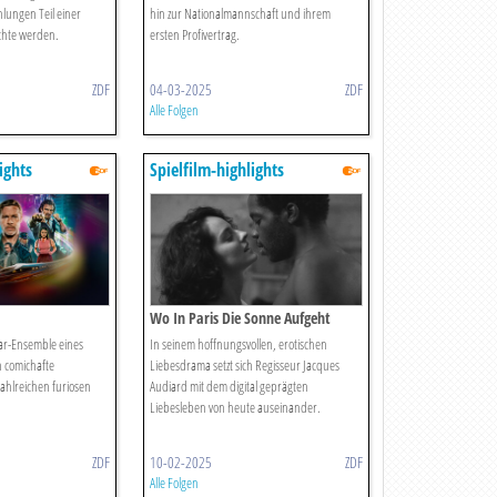
hlungen Teil einer
hin zur Nationalmannschaft und ihrem
hte werden.
ersten Profivertrag.
ZDF
04-03-2025
ZDF
Alle Folgen
ights
Spielfilm-highlights
Wo In Paris Die Sonne Aufgeht
tar-Ensemble eines
In seinem hoffnungsvollen, erotischen
n comichafte
Liebesdrama setzt sich Regisseur Jacques
zahlreichen furiosen
Audiard mit dem digital geprägten
Liebesleben von heute auseinander.
ZDF
10-02-2025
ZDF
Alle Folgen