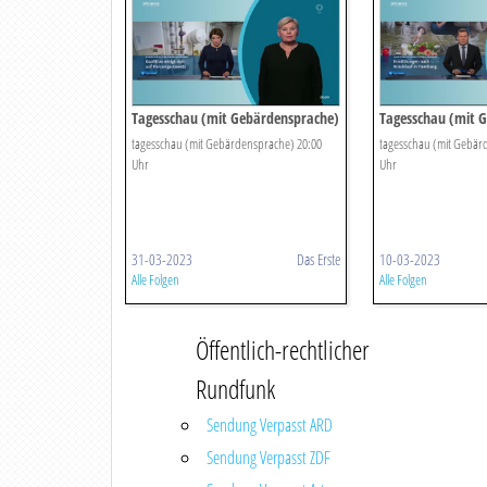
Tagesschau (mit Gebärdensprache)
Tagesschau (mit 
20:00 Uhr
20:00 Uhr
tagesschau (mit Gebärdensprache) 20:00
tagesschau (mit Gebär
Uhr
Uhr
31-03-2023
Das Erste
10-03-2023
Alle Folgen
Alle Folgen
Öffentlich-rechtlicher
Rundfunk
Sendung Verpasst ARD
Sendung Verpasst ZDF