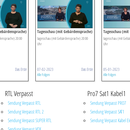
Gebärdensprache)
Tagesschau (mit Gebärdensprache)
Tagesschau (mit
20:00 Uhr
20:00 Uhr
densprache) 20:00
tagesschau (mit Gebärdensprache) 20:00
tagesschau (mit Gebä
Uhr
Uhr
Das Erste
07-02-2023
Das Erste
05-01-2023
Alle Folgen
Alle Folgen
RTL Verpasst
Pro7 Sat1 Kabel1
Sendung Verpasst RTL
Sendung Verpasst PRO7
Sendung Verpasst RTL 2
Sendung Verpasst SAT1
Sendung Verpasst SUPER RTL
Sendung Verpasst Kabel Ei
Sendung Verpasst VOX