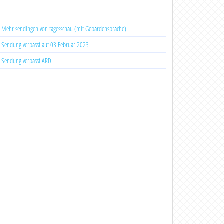
Mehr sendingen von tagesschau (mit Gebärdensprache)
Sendung verpasst auf 03 Februar 2023
Sendung verpasst ARD