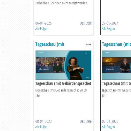
rechtlichen Gründen nicht gezeigt werden.
06-01-2025
Das Erste
27-09-2024
Alle Folgen
Alle Folgen
Tagesschau (mit
Tagesschau (mit
Gebärdensprache)
Gebärdensprach
Tagesschau (mit Gebärdensprache)
Tagesschau (mit 
20:00 Uhr
20:00 Uhr
tagesschau (mit Gebärdensprache) 20:00
tagesschau (mit Gebär
Uhr
Uhr
08-04-2023
Das Erste
07-04-2023
Alle Folgen
Alle Folgen