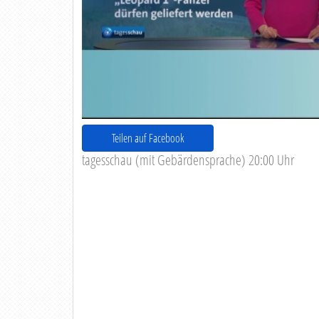
Teilen auf Facebook
tagesschau (mit Gebärdensprache) 20:00 Uhr