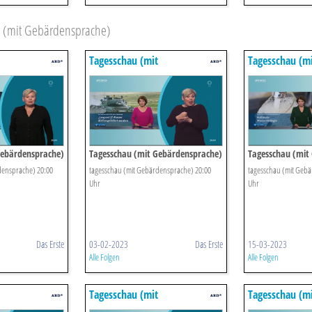
 (mit Gebärdensprache)
Tagesschau (mit
Tagesschau (m
e)
Gebärdensprache)
Gebärdensprac
Gebärdensprache)
Tagesschau (mit Gebärdensprache)
Tagesschau (mit
20:00 Uhr
20:00 Uhr
densprache) 20:00
tagesschau (mit Gebärdensprache) 20:00
tagesschau (mit Gebä
Uhr
Uhr
Das Erste
03-02-2023
Das Erste
15-03-2023
Alle Folgen
Alle Folgen
Tagesschau (mit
Tagesschau (m
e)
Gebärdensprache)
Gebärdensprac