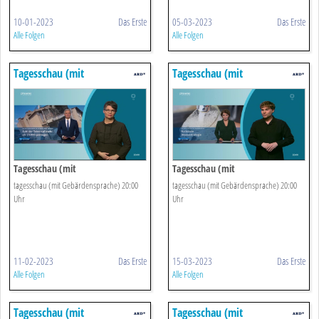
10-01-2023
Das Erste
05-03-2023
Das Erste
Alle Folgen
Alle Folgen
Tagesschau (mit
Tagesschau (mit
Gebärdensprache)
Gebärdensprache)
Tagesschau (mit
Tagesschau (mit
Gebärdensprache) 20:00 Uhr
Gebärdensprache) 20:00 Uhr
tagesschau (mit Gebärdensprache) 20:00
tagesschau (mit Gebärdensprache) 20:00
Uhr
Uhr
11-02-2023
Das Erste
15-03-2023
Das Erste
Alle Folgen
Alle Folgen
Tagesschau (mit
Tagesschau (mit