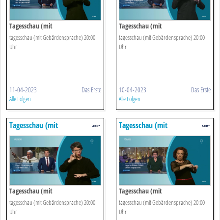
Tagesschau (mit
Tagesschau (mit
Gebärdensprache) 20:00 Uhr
Gebärdensprache) 20:00 Uhr
tagesschau (mit Gebärdensprache) 20:00
tagesschau (mit Gebärdensprache) 20:00
Uhr
Uhr
11-04-2023
Das Erste
10-04-2023
Das Erste
Alle Folgen
Alle Folgen
Tagesschau (mit
Tagesschau (mit
Gebärdensprache)
Gebärdensprache)
Tagesschau (mit
Tagesschau (mit
Gebärdensprache) 20:00 Uhr
Gebärdensprache) 20:00 Uhr
tagesschau (mit Gebärdensprache) 20:00
tagesschau (mit Gebärdensprache) 20:00
Uhr
Uhr