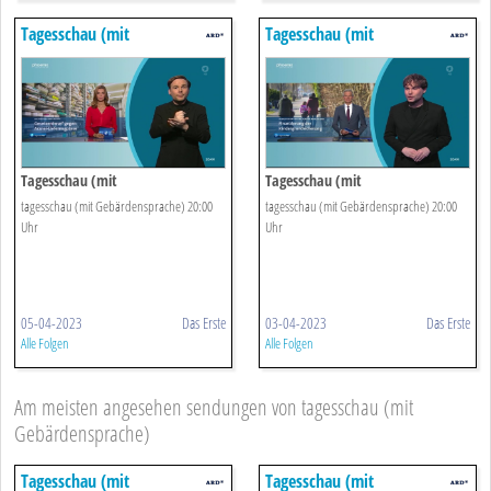
Tagesschau (mit
Tagesschau (mit
Gebärdensprache)
Gebärdensprache)
Tagesschau (mit
Tagesschau (mit
Gebärdensprache) 20:00 Uhr
Gebärdensprache) 20:00 Uhr
tagesschau (mit Gebärdensprache) 20:00
tagesschau (mit Gebärdensprache) 20:00
Uhr
Uhr
05-04-2023
Das Erste
03-04-2023
Das Erste
Alle Folgen
Alle Folgen
Am meisten angesehen sendungen von tagesschau (mit
Gebärdensprache)
Tagesschau (mit
Tagesschau (mit