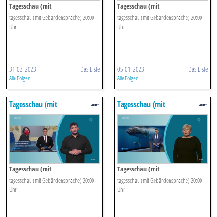
Tagesschau (mit
Tagesschau (mit
Gebärdensprache) 20:00 Uhr
Gebärdensprache) 20:00 Uhr
tagesschau (mit Gebärdensprache) 20:00
tagesschau (mit Gebärdensprache) 20:00
Uhr
Uhr
31-03-2023
Das Erste
05-01-2023
Das Erste
Alle Folgen
Alle Folgen
Tagesschau (mit
Tagesschau (mit
Gebärdensprache)
Gebärdensprache)
Tagesschau (mit
Tagesschau (mit
Gebärdensprache) 20:00 Uhr
Gebärdensprache) 20:00 Uhr
tagesschau (mit Gebärdensprache) 20:00
tagesschau (mit Gebärdensprache) 20:00
Uhr
Uhr