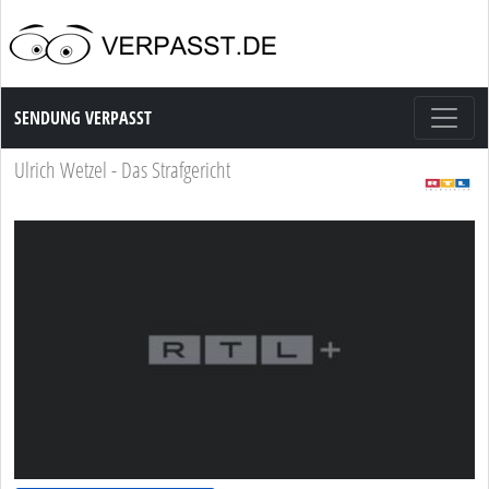
Sendung Verpasst
SENDUNG VERPASST
Ulrich Wetzel - Das Strafgericht