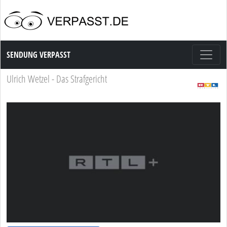
Sendung Verpasst
SENDUNG VERPASST
Ulrich Wetzel - Das Strafgericht