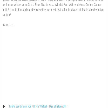
es immer wieder zum Streit. Eines Nachts verschwindet Paul während eines Online-Games
mit Freundin Kimberly und wird seither vermisst. Hat Valentin etwas mit Pauls Verschwinden
zu tun?
Bron: RTL
Mehr sendingen von Ulrich Wetzel - Das Strafgericht