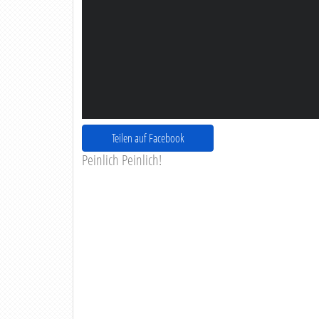
Teilen auf Facebook
Peinlich Peinlich!