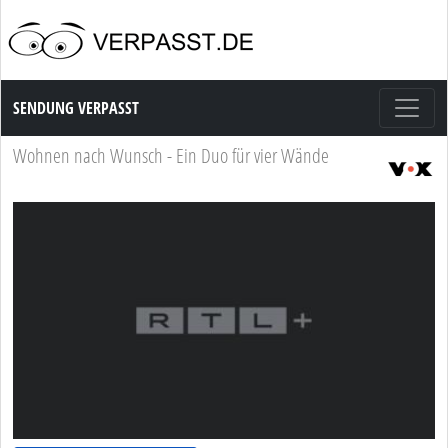
Sendung Verpasst
SENDUNG VERPASST
Wohnen nach Wunsch - Ein Duo für vier Wände