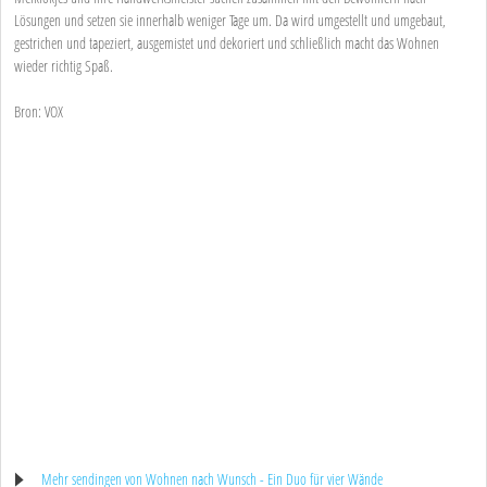
Lösungen und setzen sie innerhalb weniger Tage um. Da wird umgestellt und umgebaut,
gestrichen und tapeziert, ausgemistet und dekoriert und schließlich macht das Wohnen
wieder richtig Spaß.
Bron: VOX
Mehr sendingen von Wohnen nach Wunsch - Ein Duo für vier Wände