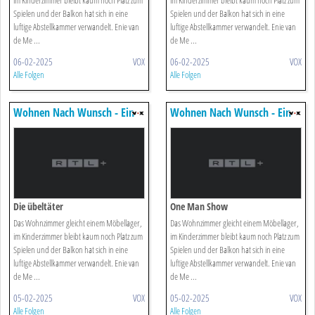
im Kinderzimmer bleibt kaum noch Platz zum
im Kinderzimmer bleibt kaum noch Platz zum
Spielen und der Balkon hat sich in eine
Spielen und der Balkon hat sich in eine
luftige Abstellkammer verwandelt. Enie van
luftige Abstellkammer verwandelt. Enie van
de Me ...
de Me ...
06-02-2025
VOX
06-02-2025
VOX
Alle Folgen
Alle Folgen
Wohnen Nach Wunsch - Ein
Wohnen Nach Wunsch - Ein
Duo Für Vier Wände
Duo Für Vier Wände
Die übeltäter
One Man Show
Das Wohnzimmer gleicht einem Möbellager,
Das Wohnzimmer gleicht einem Möbellager,
im Kinderzimmer bleibt kaum noch Platz zum
im Kinderzimmer bleibt kaum noch Platz zum
Spielen und der Balkon hat sich in eine
Spielen und der Balkon hat sich in eine
luftige Abstellkammer verwandelt. Enie van
luftige Abstellkammer verwandelt. Enie van
de Me ...
de Me ...
05-02-2025
VOX
05-02-2025
VOX
Alle Folgen
Alle Folgen