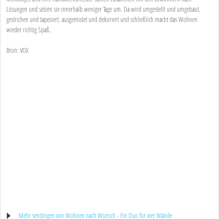
Lösungen und setzen sie innerhalb weniger Tage um. Da wird umgestellt und umgebaut,
gestrichen und tapeziert, ausgemistet und dekoriert und schließlich macht das Wohnen
wieder richtig Spaß.
Bron: VOX
Mehr sendingen von Wohnen nach Wunsch - Ein Duo für vier Wände