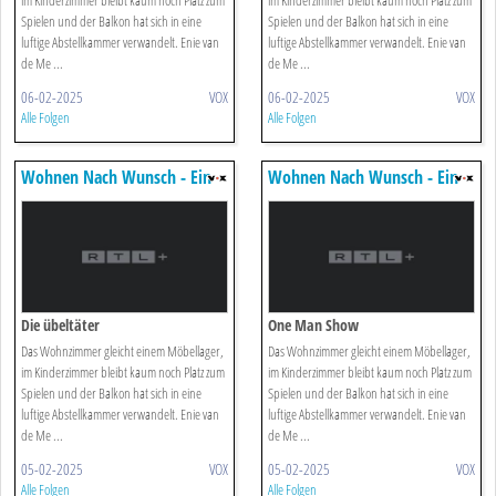
im Kinderzimmer bleibt kaum noch Platz zum
im Kinderzimmer bleibt kaum noch Platz zum
Spielen und der Balkon hat sich in eine
Spielen und der Balkon hat sich in eine
luftige Abstellkammer verwandelt. Enie van
luftige Abstellkammer verwandelt. Enie van
de Me ...
de Me ...
06-02-2025
VOX
06-02-2025
VOX
Alle Folgen
Alle Folgen
Wohnen Nach Wunsch - Ein
Wohnen Nach Wunsch - Ein
Duo Für Vier Wände
Duo Für Vier Wände
Die übeltäter
One Man Show
Das Wohnzimmer gleicht einem Möbellager,
Das Wohnzimmer gleicht einem Möbellager,
im Kinderzimmer bleibt kaum noch Platz zum
im Kinderzimmer bleibt kaum noch Platz zum
Spielen und der Balkon hat sich in eine
Spielen und der Balkon hat sich in eine
luftige Abstellkammer verwandelt. Enie van
luftige Abstellkammer verwandelt. Enie van
de Me ...
de Me ...
05-02-2025
VOX
05-02-2025
VOX
Alle Folgen
Alle Folgen