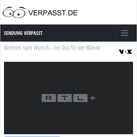
Sendung Verpasst
SENDUNG VERPASST
Wohnen nach Wunsch - Ein Duo für vier Wände