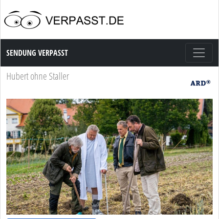
Sendung Verpasst
SENDUNG VERPASST
Hubert ohne Staller