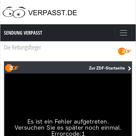
Sendung Verpasst
SENDUNG VERPASST
Die Rettungsflieger