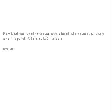
Die Rettungsflieger - Die schwangere Lisa reagiert allergisch auf einen Bienenstich. Sabine
versucht die panische Patientin ins BWK einzuliefern.
Bron: ZDF