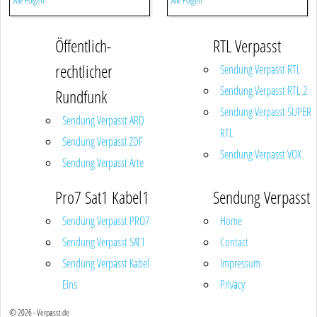
Alle Folgen
Alle Folgen
Öffentlich-
RTL Verpasst
rechtlicher
Sendung Verpasst RTL
Sendung Verpasst RTL 2
Rundfunk
Sendung Verpasst SUPER
Sendung Verpasst ARD
RTL
Sendung Verpasst ZDF
Sendung Verpasst VOX
Sendung Verpasst Arte
Pro7 Sat1 Kabel1
Sendung Verpasst
Sendung Verpasst PRO7
Home
Sendung Verpasst SAT1
Contact
Sendung Verpasst Kabel
Impressum
Eins
Privacy
© 2026 - Verpasst.de