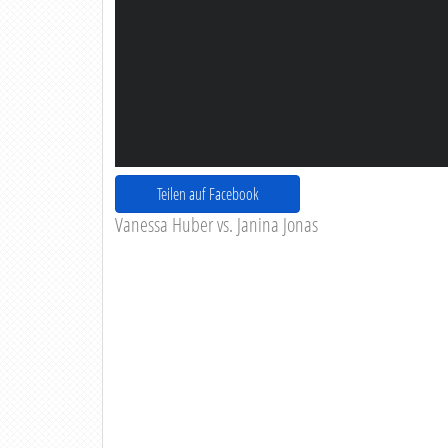
Teilen auf Facebook
Vanessa Huber vs. Janina Jonas