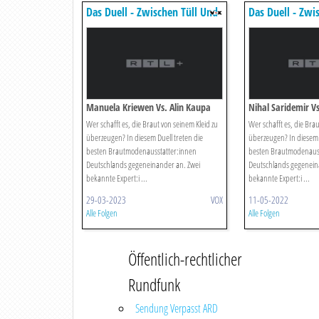
Das Duell - Zwischen Tüll Und
Das Duell - Zwi
Tränen
Tränen
Manuela Kriewen Vs. Alin Kaupa
Nihal Saridemir V
Wer schafft es, die Braut von seinem Kleid zu
Wer schafft es, die Brau
überzeugen? In diesem Duell treten die
überzeugen? In diesem D
besten Brautmodenausstatter:innen
besten Brautmodenauss
Deutschlands gegeneinander an. Zwei
Deutschlands gegenein
bekannte Expert:i ...
bekannte Expert:i ...
29-03-2023
VOX
11-05-2022
Alle Folgen
Alle Folgen
Öffentlich-rechtlicher
Rundfunk
Sendung Verpasst ARD