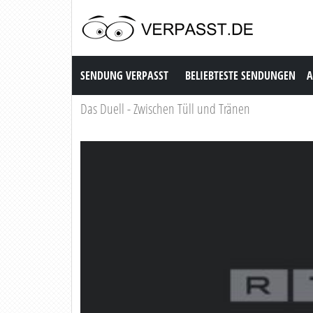
Sendung Verpasst
SENDUNG VERPASST
BELIEBTESTE SENDUNGEN
A
Das Duell - Zwischen Tüll und Tränen