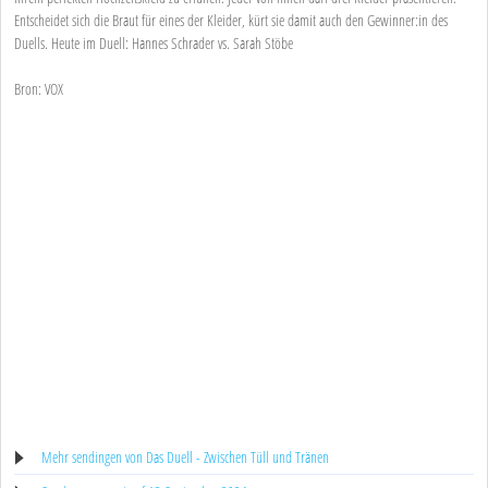
Entscheidet sich die Braut für eines der Kleider, kürt sie damit auch den Gewinner:in des
Duells. Heute im Duell: Hannes Schrader vs. Sarah Stöbe
Bron: VOX
Mehr sendingen von Das Duell - Zwischen Tüll und Tränen