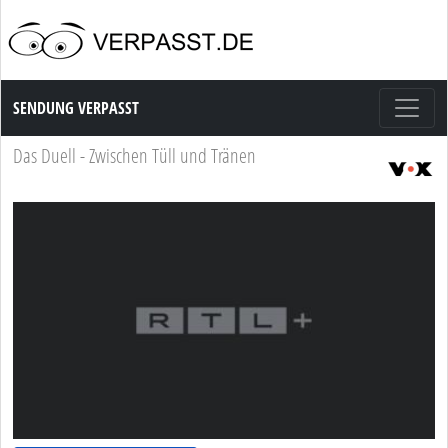
Sendung Verpasst
SENDUNG VERPASST
Das Duell - Zwischen Tüll und Tränen